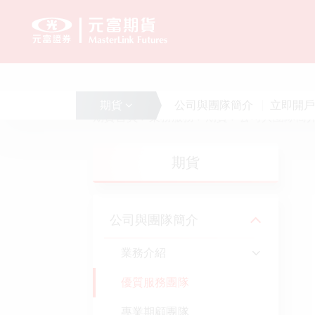
期貨
公司與團隊簡介
立即開戶
期貨首頁
業務服務
期貨
公司與團隊簡
台股
期貨
期貨
海外股票
財富管理
公司與團隊簡介
權證
業務介紹
債券
保險
優質服務團隊
期貨經紀
股務代理
專業期顧團隊
期貨顧問